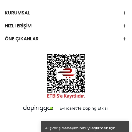
KURUMSAL
HIZLI ERİŞİM
ÖNE ÇIKANLAR
Alışveriş deneyiminizi iyileştirmek için