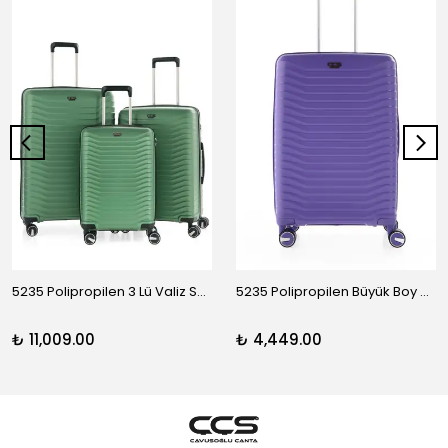
5235 Polipropilen 3 Lü Valiz Seti
5235 Polipropilen Büyük Boy Valiz
₺ 11,009.00
₺ 4,449.00