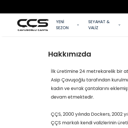
YENİ
SEYAHAT &
SEZON
VALİZ
Hakkımızda
İlk üretimine 24 metrekarelik bir a
Asip Çavuşoğlu tarafından kurulmuşt
kadın ve evrak çantalarını eklemiş
devam etmektedir.
ÇÇS, 2000 yılında Dockers, 2002 yıl
ÇÇS markalı kendi valizlerinin üre