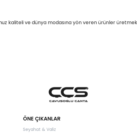
 kaliteli ve dünya modasına yön veren ürünler üretmek ve
ÖNE ÇIKANLAR
Seyahat & Valiz