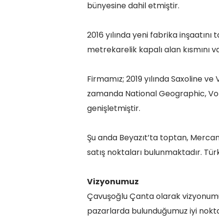
bünyesine dahil etmiştir.
2016 yılında yeni fabrika inşaatın
metrekarelik kapalı alan kısmını va
Firmamız; 2019 yılında Saxoline ve
zamanda National Geographic, Volk
genişletmiştir.
Şu anda Beyazıt’ta toptan, Mercan’
satış noktaları bulunmaktadır. Türk
Vizyonumuz
Çavuşoğlu Çanta olarak vizyonumuz 
pazarlarda bulunduğumuz iyi nokta