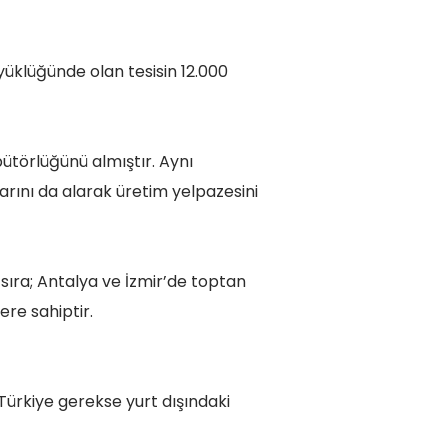
yüklüğünde olan tesisin 12.000
ütörlüğünü almıştır. Aynı
ını da alarak üretim yelpazesini
sıra; Antalya ve İzmir’de toptan
ere sahiptir.
Türkiye gerekse yurt dışındaki