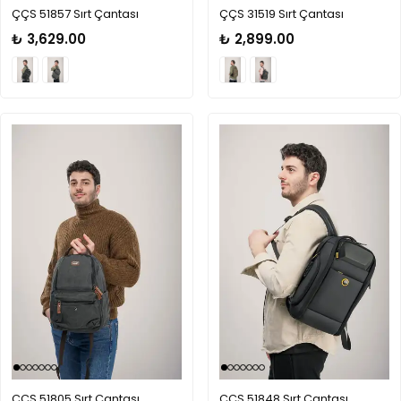
ÇÇS 51857 Sırt Çantası
ÇÇS 31519 Sırt Çantası
₺ 3,629.00
₺ 2,899.00
ÇÇS 51805 Sırt Çantası
ÇÇS 51848 Sırt Çantası