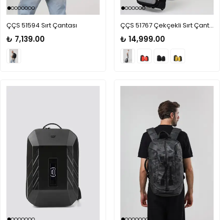
ÇÇS 51594 Sırt Çantası
ÇÇS 51767 Çekçekli Sırt Çantası
₺ 7,139.00
₺ 14,999.00