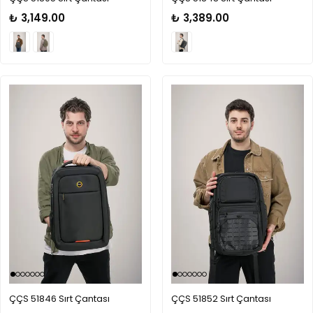
₺ 3,149.00
₺ 3,389.00
ÇÇS 51846 Sırt Çantası
ÇÇS 51852 Sırt Çantası