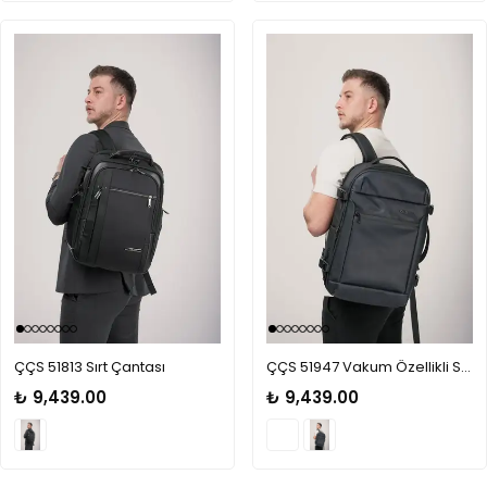
ÇÇS 51813 Sırt Çantası
ÇÇS 51947 Vakum Özellikli Sırt Seyahat Çantası
₺ 9,439.00
₺ 9,439.00