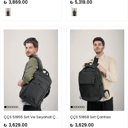
₺ 3,869.00
₺ 5,319.00
ÇÇS 51855 Sırt Ve Seyahat Çantası
ÇÇS 51858 Sırt Çantası
₺ 3,629.00
₺ 3,629.00