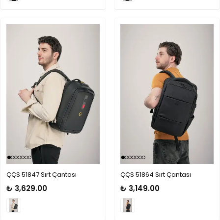
ÇÇS 51847 Sırt Çantası
ÇÇS 51864 Sırt Çantası
₺ 3,629.00
₺ 3,149.00