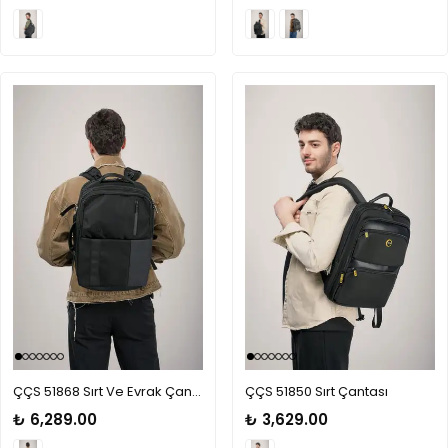
ÇÇS 51868 Sırt Ve Evrak Çantası
ÇÇS 51850 Sırt Çantası
₺ 6,289.00
₺ 3,629.00