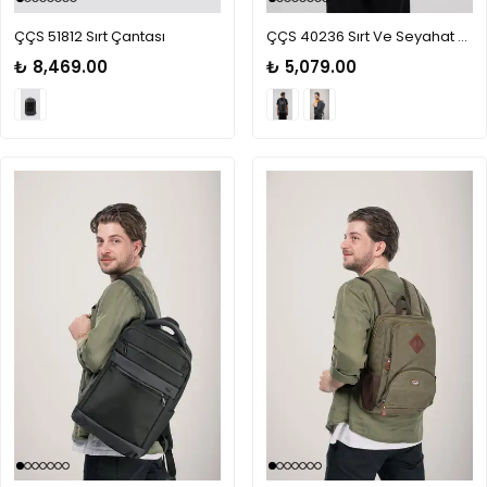
ÇÇS 51812 Sırt Çantası
ÇÇS 40236 Sırt Ve Seyahat Çantası
₺ 8,469.00
₺ 5,079.00