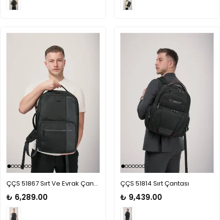
ÇÇS 51867 Sırt Ve Evrak Çantası
ÇÇS 51814 Sırt Çantası
₺ 6,289.00
₺ 9,439.00