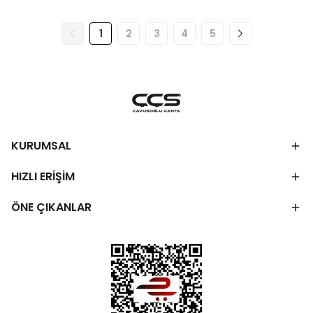
1
2
3
4
5
KURUMSAL
HIZLI ERİŞİM
ÖNE ÇIKANLAR