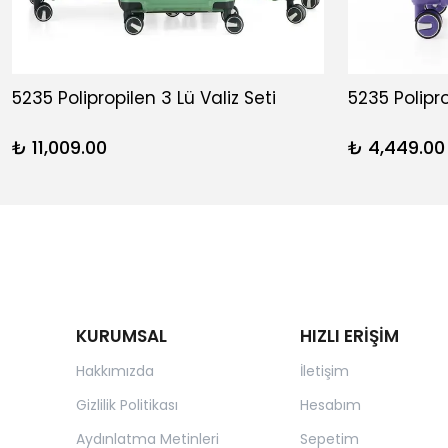
5235 Polipropilen 3 Lü Valiz Seti
5235 Polipr
₺ 11,009.00
₺ 4,449.00
KURUMSAL
HIZLI ERİŞİM
Hakkımızda
İletişim
Gizlilik Politikası
Hesabım
Aydınlatma Metinleri
Sepetim