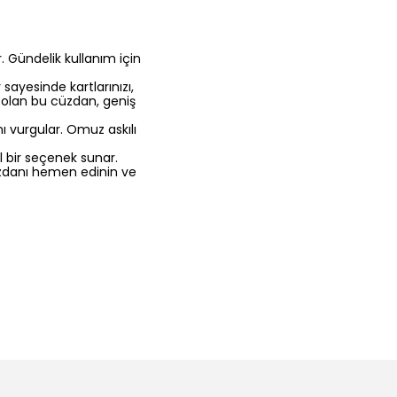
r. Gündelik kullanım için
sayesinde kartlarınızı,
cm olan bu cüzdan, geniş
ını vurgular. Omuz askılı
bir seçenek sunar.
üzdanı hemen edinin ve