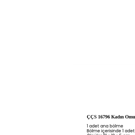
ÇÇS 16796 Kadın Omuz
1 adet ana bölme
Bölme içerisinde 1 adet