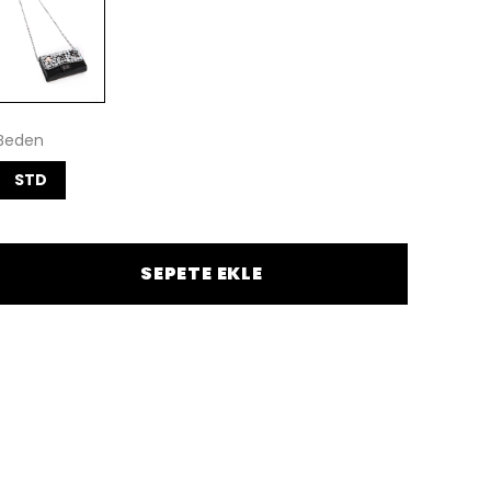
Beden
STD
SEPETE EKLE