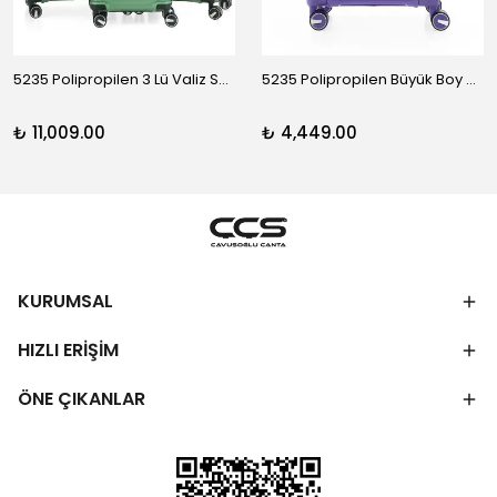
5235 Polipropilen 3 Lü Valiz Seti
5235 Polipropilen Büyük Boy Valiz
₺ 11,009.00
₺ 4,449.00
KURUMSAL
HIZLI ERİŞİM
ÖNE ÇIKANLAR