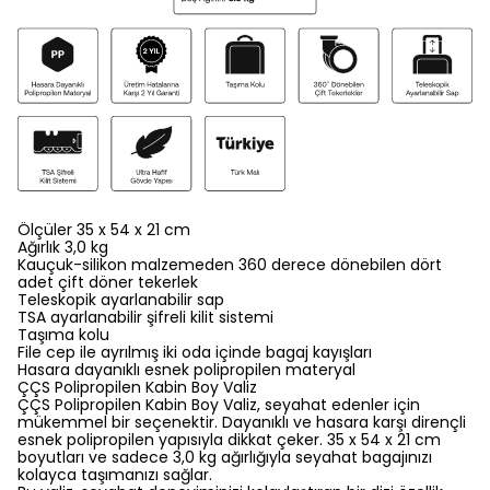
Ölçüler 35 x 54 x 21 cm
Ağırlık 3,0 kg
Kauçuk-silikon malzemeden 360 derece dönebilen dört
adet çift döner tekerlek
Teleskopik ayarlanabilir sap
TSA ayarlanabilir şifreli kilit sistemi
Taşıma kolu
File cep ile ayrılmış iki oda içinde bagaj kayışları
Hasara dayanıklı esnek polipropilen materyal
ÇÇS Polipropilen Kabin Boy Valiz
ÇÇS Polipropilen Kabin Boy Valiz, seyahat edenler için
mükemmel bir seçenektir. Dayanıklı ve hasara karşı dirençli
esnek polipropilen yapısıyla dikkat çeker. 35 x 54 x 21 cm
boyutları ve sadece 3,0 kg ağırlığıyla seyahat bagajınızı
kolayca taşımanızı sağlar.