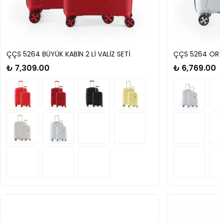
ÇÇS 5264 BÜYÜK KABİN 2 Lİ VALİZ SETİ
ÇÇS 5264 ORTA
₺ 7,309.00
₺ 6,769.00