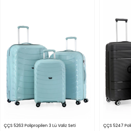
ÇÇS 5263 Polipropilen 3 Lü Valiz Seti
ÇÇS 5247 Polip