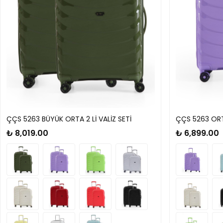
ÇÇS 5263 BÜYÜK ORTA 2 Lİ VALİZ SETİ
ÇÇS 5263 ORTA
₺ 8,019.00
₺ 6,899.00