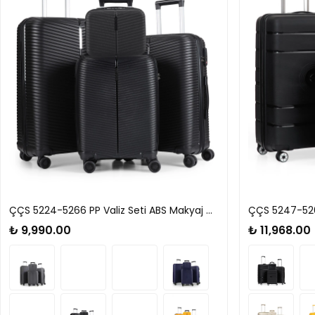
ÇÇS 5224-5266 PP Valiz Seti ABS Makyaj Çantası
ÇÇS 5247-5261
₺ 9,990.00
₺ 11,968.00