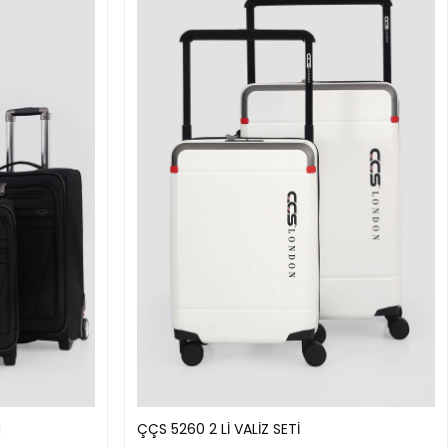
i
ÇÇS 5260 2 Lİ VALİZ SETİ