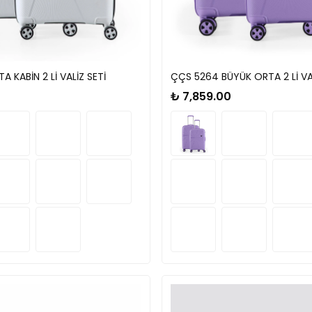
 KABİN 2 Lİ VALİZ SETİ
ÇÇS 5264 BÜYÜK ORTA 2 Lİ VAL
₺ 7,859.00