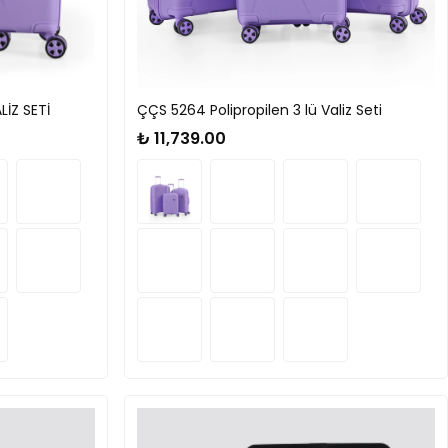
İZ SETİ
ÇÇS 5264 Polipropilen 3 lü Valiz Seti
₺ 11,739.00