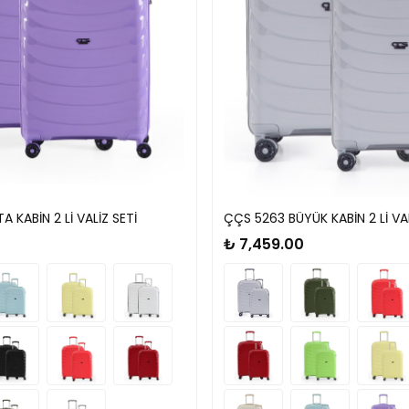
 KABİN 2 Lİ VALİZ SETİ
ÇÇS 5263 BÜYÜK KABİN 2 Lİ VAL
₺ 7,459.00