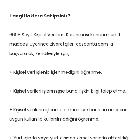
Hangi Haklara Sahipsiniz?
6698 Sayılı Kişisel Verilerin Korunması Kanunu’nun 11.
maddesi uyarınca ziyaretçiler, ccscanta.com ‘a
başvurarak, kendileriyle ilgili,
+ Kişisel veri işlenip işlenmediğini öğrenme,
+ Kişisel verileri işlenmişse buna ilişkin bilgi talep etme,
+ Kişisel verilerin işlenme amacını ve bunların amacına
uygun kullanılıp kullanılmadığını öğrenme,
+ Yurt içinde veya yurt dışında kişisel verilerin aktarıldığı