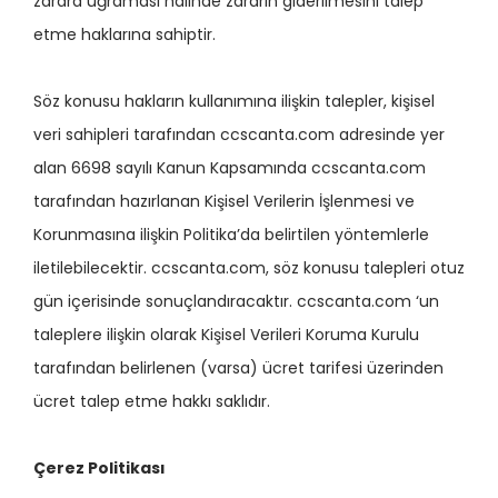
zarara uğraması halinde zararın giderilmesini talep
etme haklarına sahiptir.
Söz konusu hakların kullanımına ilişkin talepler, kişisel
veri sahipleri tarafından ccscanta.com adresinde yer
alan 6698 sayılı Kanun Kapsamında ccscanta.com
tarafından hazırlanan Kişisel Verilerin İşlenmesi ve
Korunmasına ilişkin Politika’da belirtilen yöntemlerle
iletilebilecektir. ccscanta.com, söz konusu talepleri otuz
gün içerisinde sonuçlandıracaktır. ccscanta.com ‘un
taleplere ilişkin olarak Kişisel Verileri Koruma Kurulu
tarafından belirlenen (varsa) ücret tarifesi üzerinden
ücret talep etme hakkı saklıdır.
Çerez Politikası