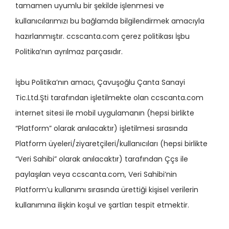
tamamen uyumlu bir şekilde işlenmesi ve
kullanıcılarımızı bu bağlamda bilgilendirmek amacıyla
hazırlanmıştır. ccscanta.com çerez politikası İşbu
Politika’nın ayrılmaz parçasıdır.
İşbu Politika’nın amacı, Çavuşoğlu Çanta Sanayi
Tic.Ltd.Şti tarafından işletilmekte olan ccscanta.com
internet sitesi ile mobil uygulamanın (hepsi birlikte
“Platform” olarak anılacaktır) işletilmesi sırasında
Platform üyeleri/ziyaretçileri/kullanıcıları (hepsi birlikte
“Veri Sahibi” olarak anılacaktır) tarafından Ççs ile
paylaşılan veya ccscanta.com, Veri Sahibi’nin
Platform’u kullanımı sırasında ürettiği kişisel verilerin
kullanımına ilişkin koşul ve şartları tespit etmektir.