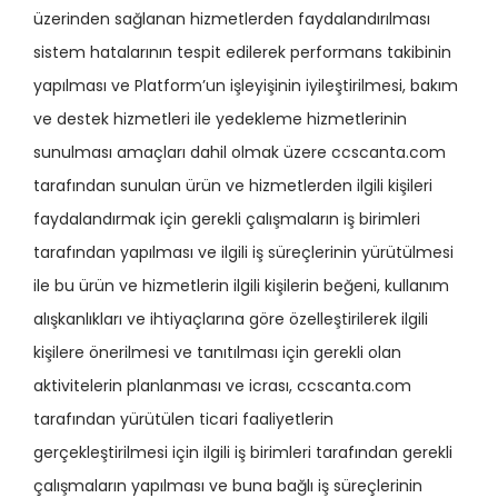
üzerinden sağlanan hizmetlerden faydalandırılması
sistem hatalarının tespit edilerek performans takibinin
yapılması ve Platform’un işleyişinin iyileştirilmesi, bakım
ve destek hizmetleri ile yedekleme hizmetlerinin
sunulması amaçları dahil olmak üzere ccscanta.com
tarafından sunulan ürün ve hizmetlerden ilgili kişileri
faydalandırmak için gerekli çalışmaların iş birimleri
tarafından yapılması ve ilgili iş süreçlerinin yürütülmesi
ile bu ürün ve hizmetlerin ilgili kişilerin beğeni, kullanım
alışkanlıkları ve ihtiyaçlarına göre özelleştirilerek ilgili
kişilere önerilmesi ve tanıtılması için gerekli olan
aktivitelerin planlanması ve icrası, ccscanta.com
tarafından yürütülen ticari faaliyetlerin
gerçekleştirilmesi için ilgili iş birimleri tarafından gerekli
çalışmaların yapılması ve buna bağlı iş süreçlerinin