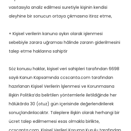
vasıtasıyla analiz edilmesi suretiyle kişinin kendisi
aleyhine bir sonucun ortaya çıkmasına itiraz etme,
+ Kişisel verilerin kanuna aykırı olarak işlenmesi
sebebiyle zarara uğraması hâlinde zararın giderilmesini
talep etme haklarına sahiptir
Söz konusu haklar, kişisel veri sahipleri tarafından 6698
sayılı Kanun Kapsamında ccscanta.com tarafından
hazırlanan Kişisel Verilerin İşlenmesi ve Korunmasına
ilişkin Politika’da belirtilen yöntemlerle iletildiğinde her
hâlükârda 30 (otuz) gün içerisinde değerlendirilerek
sonuçlandırılacaktır. Taleplere ilişkin olarak herhangi bir
ücret talep edilmemesi esas olmakla birlikte,
ccscanta.com, Kişisel Verileri Koruma Kurulu tarafından