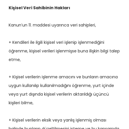
Kişisel Veri Sahibinin Hakları
Kanun’un 11. maddesi uyarınca veri sahipleri,
+ Kendileri ile ilgili kişisel veri işlenip işlenmediğini
öğrenme, kişisel verileri işlenmişse buna ilişkin bilgi talep
etme,
+ Kişisel verilerin işlenme amacını ve bunların amacına
uygun kullanılıp kullanılmadığını öğrenme, yurt içinde
veya yurt dışında kişisel verilerin aktarıldığı üçüncü
kişileri bilme,
+ Kişisel verilerin eksik veya yanlış işlenmiş olması
halinde bunların düzeltilmesini isteme ve bu kapsamda