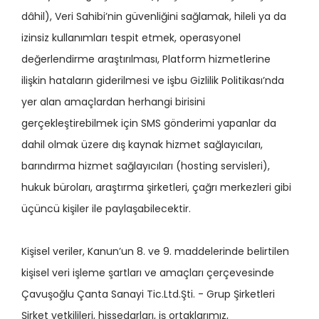
dâhil), Veri Sahibi’nin güvenliğini sağlamak, hileli ya da
izinsiz kullanımları tespit etmek, operasyonel
değerlendirme araştırılması, Platform hizmetlerine
ilişkin hataların giderilmesi ve işbu Gizlilik Politikası’nda
yer alan amaçlardan herhangi birisini
gerçekleştirebilmek için SMS gönderimi yapanlar da
dahil olmak üzere dış kaynak hizmet sağlayıcıları,
barındırma hizmet sağlayıcıları (hosting servisleri),
hukuk büroları, araştırma şirketleri, çağrı merkezleri gibi
üçüncü kişiler ile paylaşabilecektir.
Kişisel veriler, Kanun’un 8. ve 9. maddelerinde belirtilen
kişisel veri işleme şartları ve amaçları çerçevesinde
Çavuşoğlu Çanta Sanayi Tic.Ltd.Şti. - Grup Şirketleri
Şirket yetkilileri, hissedarları, iş ortaklarımız,