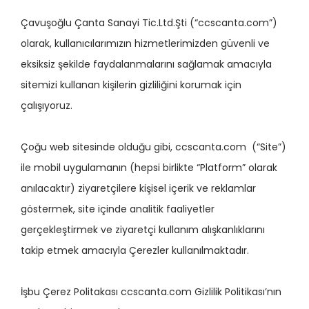
Çavuşoğlu Çanta Sanayi Tic.Ltd.Şti (“ccscanta.com”)
olarak, kullanıcılarımızın hizmetlerimizden güvenli ve
eksiksiz şekilde faydalanmalarını sağlamak amacıyla
sitemizi kullanan kişilerin gizliliğini korumak için
çalışıyoruz.
Çoğu web sitesinde olduğu gibi, ccscanta.com (“Site”)
ile mobil uygulamanın (hepsi birlikte “Platform” olarak
anılacaktır) ziyaretçilere kişisel içerik ve reklamlar
göstermek, site içinde analitik faaliyetler
gerçekleştirmek ve ziyaretçi kullanım alışkanlıklarını
takip etmek amacıyla Çerezler kullanılmaktadır.
İşbu Çerez Politakası ccscanta.com Gizlilik Politikası’nın