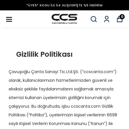
*ÜYE5* KODU ILE İLK ALIŞVERIŞTE %5 İNDIRIM
0
Gizlilik Politikası
Çavuşoğlu Çanta Sanayi Tic.Ltd.Şti. (“ccscanta.com”)
olarak, kullanıcılarımızın hizmetlerimizden güvenli ve
eksiksiz şekilde faydalanmalarını sağlamak amacıyla
sitemizi kullanan üyelerimizin gizliliğini korumak için
çalışıyoruz. Bu doğrultuda, işbu ccscanta.com Gizlilik
Politikası (“Politika”), üyelerimizin kişisel verilerinin 6698
sayılı Kişisel Verilerin Korunması Kanunu (“Kanun”) ile