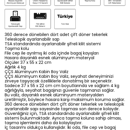
360 derece dönebilen dört adet çift döner tekerlek
Teleskopik ayarlanabilir sap
TSA standardında ayarlanabilir şifreli kilit sistemi
Taşıma kolu
File cep ile ayrılmış iki oda içinde bagaj kayışları
Hasara dayanıklı esnek alüminyum materyal
Ölçüler 37 x 55 x 22 cm
Ağırlık 4 kg
ÇÇS Alüminyum Kabin Boy Valiz
ÇÇS Alüminyum Kabin Boy Valiz, seyahat deneyiminizi
zirveye taşıyacak özelliklerle donatılmış bir seçenektir.
Sadece 37 x 55 x 22 cm cm boyutlarında ve sağlam 4 kg
ağırlığıyla, seyahat bagajınızı güvenle taşımanızı sağlar.
Bu valiz, dayanıklı esnek alüminyum materyalden
üretilmiştir, böylece hasara karşı maksimum koruma sağlar.
360 derece dönebilen dört çift döner tekerlek ve teleskopik
ayarlanabilir sapı sayesinde taşıması son derece kolaydır.
Güvenliğiniz için, TSA standardında ayarlanabilir şifreli kilit
sistemi bulunmaktadır. Ayrıca taşıma koluna sahip olması,
taşıma işlemlerini daha da kolaylaştırır.
İç tasarımı oldukça kullanışlıdır. İki oda, file cep ve bagaj