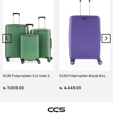
5235 Polipropilen 3 Lü Valiz Seti
5235 Polipropilen Büyük Boy Valiz
₺ 11,009.00
₺ 4,449.00