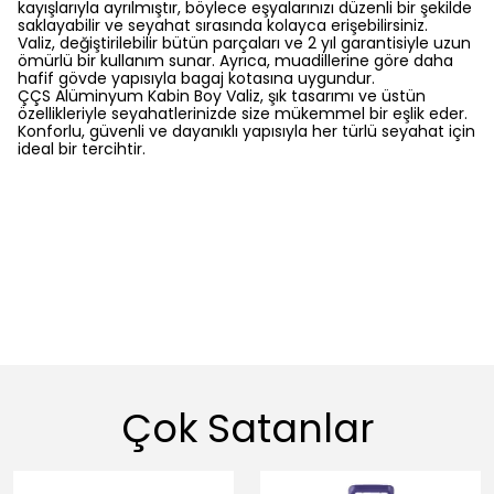
kayışlarıyla ayrılmıştır, böylece eşyalarınızı düzenli bir şekilde
saklayabilir ve seyahat sırasında kolayca erişebilirsiniz.
Valiz, değiştirilebilir bütün parçaları ve 2 yıl garantisiyle uzun
ömürlü bir kullanım sunar. Ayrıca, muadillerine göre daha
hafif gövde yapısıyla bagaj kotasına uygundur.
ÇÇS Alüminyum Kabin Boy Valiz, şık tasarımı ve üstün
özellikleriyle seyahatlerinizde size mükemmel bir eşlik eder.
Konforlu, güvenli ve dayanıklı yapısıyla her türlü seyahat için
ideal bir tercihtir.
Çok Satanlar