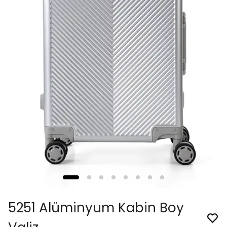
5251 Alüminyum Kabin Boy