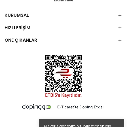
KURUMSAL
HIZLI ERİŞİM
ÖNE ÇIKANLAR
Alışveriş deneyiminizi iyileştirmek için