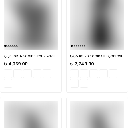
ÇÇS 18194 Kadın Omuz Askılı Çanta
ÇÇS 18073 Kadın Sırt Çantası
₺ 4,239.00
₺ 3,749.00