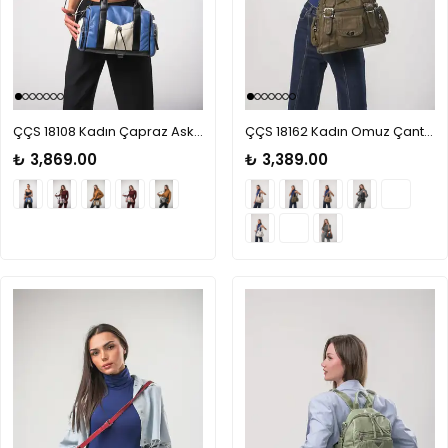
ÇÇS 18108 Kadın Çapraz Askılı El Çantası
ÇÇS 18162 Kadın Omuz Çantası
₺ 3,869.00
₺ 3,389.00