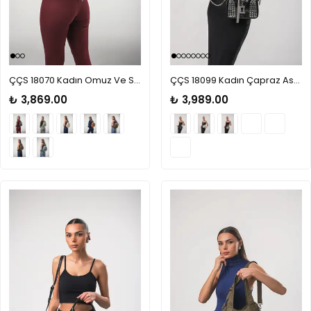
ÇÇS 18070 Kadın Omuz Ve Sırt Çantası
ÇÇS 18099 Kadın Çapraz Askılı El Çantası
₺ 3,869.00
₺ 3,989.00