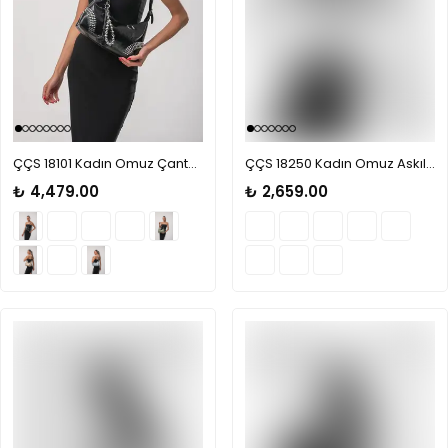
ÇÇS 18101 Kadın Omuz Çantası
ÇÇS 18250 Kadın Omuz Askılı El Çantası
₺ 4,479.00
₺ 2,659.00