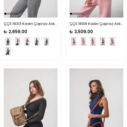
ÇÇS 18313 Kadın Çapraz Askılı El Çantası
ÇÇS 18106 Kadın Çapraz Askılı Çanta
₺ 2,659.00
₺ 3,509.00