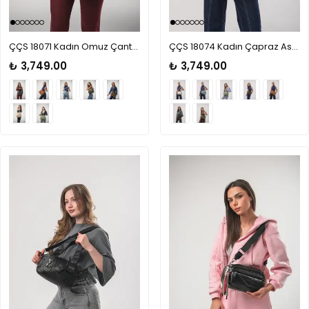
ÇÇS 18071 Kadın Omuz Çantası
ÇÇS 18074 Kadın Çapraz Askılı Çanta
₺ 3,749.00
₺ 3,749.00