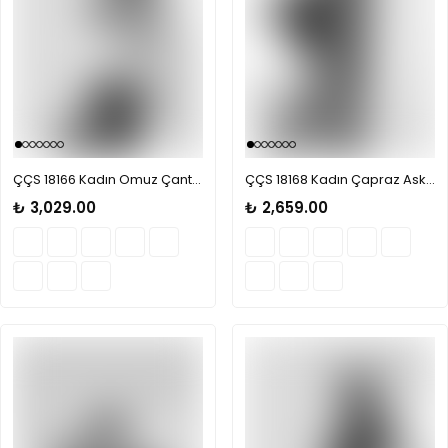
ÇÇS 18166 Kadın Omuz Çantası
ÇÇS 18168 Kadın Çapraz Askılı Çanta
₺ 3,029.00
₺ 2,659.00