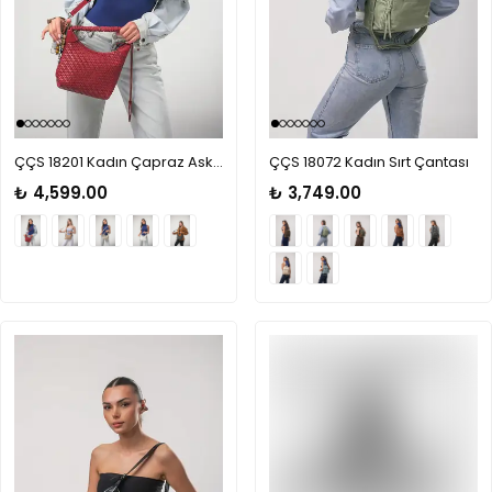
ÇÇS 18201 Kadın Çapraz Askılı El Çantası
ÇÇS 18072 Kadın Sırt Çantası
₺ 4,599.00
₺ 3,749.00