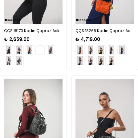
ÇÇS 18170 Kadın Çapraz Askılı Çanta
ÇÇS 18268 Kadın Çapraz Askılı El Çantası
₺ 2,659.00
₺ 4,719.00