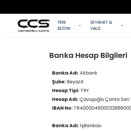
YENİ
SEYAHAT &
SEZON
VALİZ
Banka Hesap Bilgileri
Banka Adı
: Akbank
Şube:
Beyazıt
Hesap Tipi:
TRY
Hesap Adı:
Çavuşoğlu Çanta San Ve
IBAN No:
TR40000460003288800
Banka Adı:
İşBankası