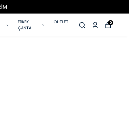
ERKEK
OUTLET
0
ÇANTA