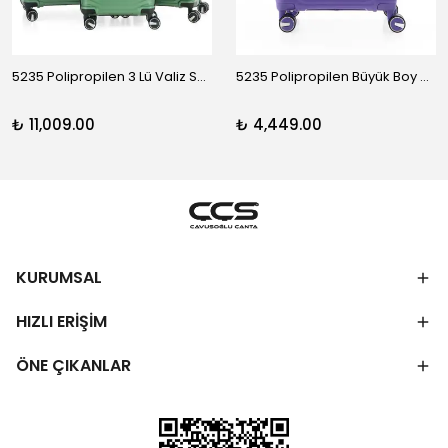
5235 Polipropilen 3 Lü Valiz Seti
5235 Polipropilen Büyük Boy Valiz
₺ 11,009.00
₺ 4,449.00
KURUMSAL
HIZLI ERİŞİM
ÖNE ÇIKANLAR