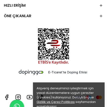
HIZLI ERİŞİM
ÖNE ÇIKANLAR
Alışveriş deneyiminizi iyileştirmek için
yasal düzenlemelere uygun çerezler
(cookies) kullanıyoruz. Detaylı bilgiye
Gizlilik ve Çerez Politikası
sayfamızdan
erişebilirsiniz.