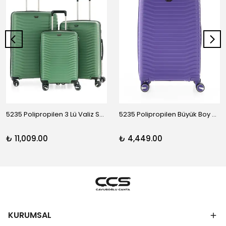
5235 Polipropilen 3 Lü Valiz Seti
5235 Polipropilen Büyük Boy Valiz
₺ 11,009.00
₺ 4,449.00
KURUMSAL