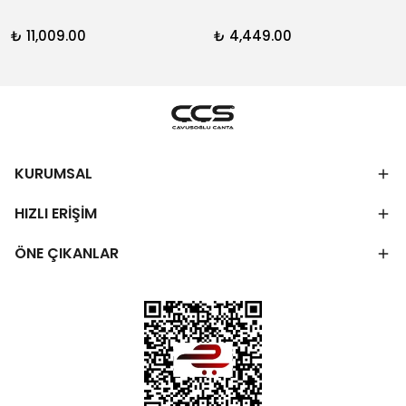
₺ 11,009.00
₺ 4,449.00
KURUMSAL
HIZLI ERİŞİM
ÖNE ÇIKANLAR