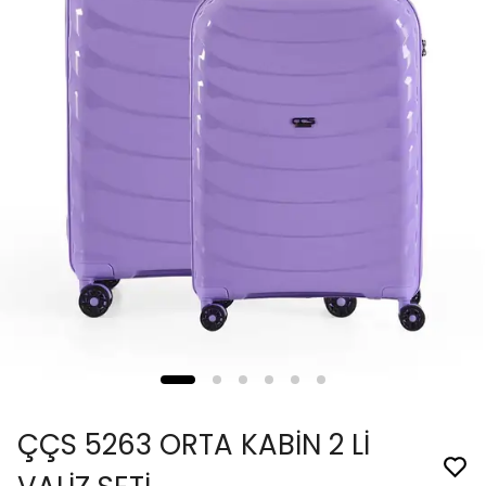
ÇÇS 5263 ORTA KABİN 2 Lİ