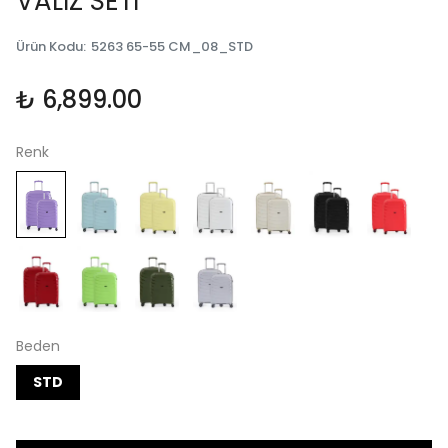
VALİZ SETİ
Ürün Kodu
:
5263 65-55 CM_08_STD
₺ 6,899.00
Renk
Beden
STD