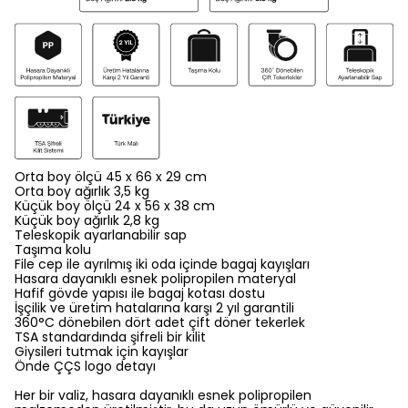
Orta boy ölçü 45 x 66 x 29 cm
Orta boy ağırlık 3,5 kg
Küçük boy ölçü 24 x 56 x 38 cm
Küçük boy ağırlık 2,8 kg
Teleskopik ayarlanabilir sap
Taşıma kolu
File cep ile ayrılmış iki oda içinde bagaj kayışları
Hasara dayanıklı esnek polipropilen materyal
Hafif gövde yapısı ile bagaj kotası dostu
İşçilik ve üretim hatalarına karşı 2 yıl garantili
360°C dönebilen dört adet çift döner tekerlek
TSA standardında şifreli bir kilit
Giysileri tutmak için kayışlar
Önde ÇÇS logo detayı
Her bir valiz, hasara dayanıklı esnek polipropilen