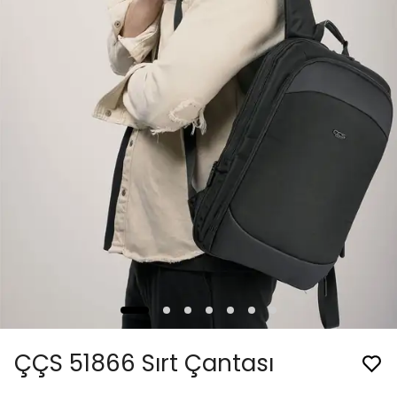
ÇÇS 51866 Sırt Çantası