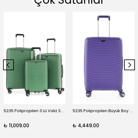
5235 Polipropilen 3 Lü Valiz Seti
5235 Polipropilen Büyük Boy Valiz
₺ 11,009.00
₺ 4,449.00