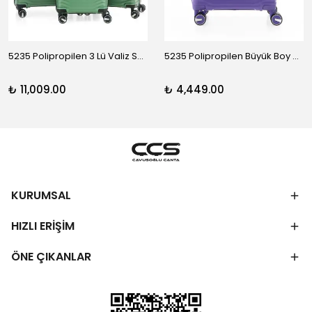
5235 Polipropilen 3 Lü Valiz Seti
5235 Polipropilen Büyük Boy Valiz
₺ 11,009.00
₺ 4,449.00
KURUMSAL
HIZLI ERİŞİM
ÖNE ÇIKANLAR