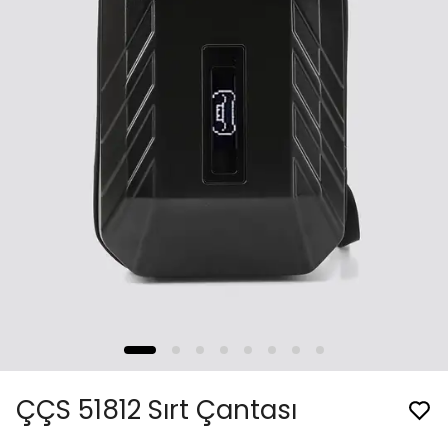
ÇÇS 51812 Sırt Çantası