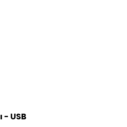
ı - USB