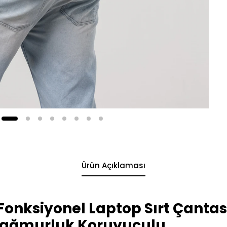
Ürün Açıklaması
Fonksiyonel Laptop Sırt Çantas
 Yağmurluk Koruyuculu