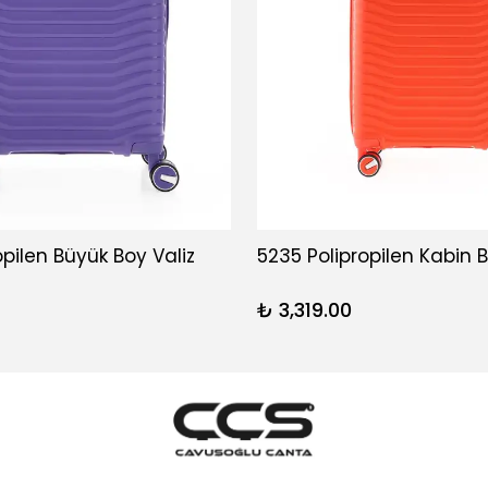
opilen Büyük Boy Valiz
5235 Polipropilen Kabin B
₺ 3,319.00