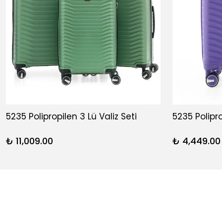
5235 Polipropilen 3 Lü Valiz Seti
5235 Polipr
₺ 11,009.00
₺ 4,449.00