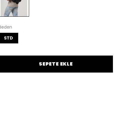
Beden
STD
SEPETE EKLE