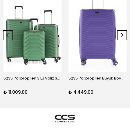
5235 Polipropilen 3 Lü Valiz Seti
5235 Polipropilen Büyük Boy Valiz
₺ 11,009.00
₺ 4,449.00