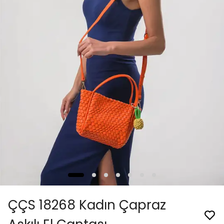
ÇÇS 18268 Kadın Çapraz