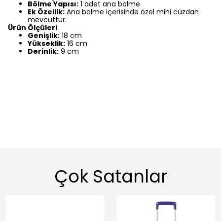
Bölme Yapısı:
1 adet ana bölme
Ek Özellik:
Ana bölme içerisinde özel mini cüzdan
mevcuttur.
Ürün Ölçüleri
Genişlik:
18 cm
Yükseklik:
16 cm
Derinlik:
9 cm
Çok Satanlar