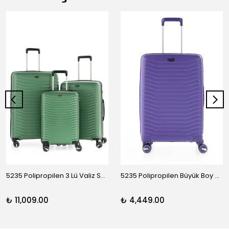
5235 Polipropilen 3 Lü Valiz Seti
5235 Polipropilen Büyük Boy Valiz
₺ 11,009.00
₺ 4,449.00