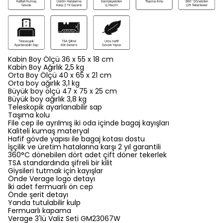
Kabin Boy Ölçü 36 x 55 x 18 cm
Kabin Boy Ağırlık 2,5 kg
Orta Boy Ölçü 40 x 65 x 21 cm
Orta boy ağırlık 3,1 kg
Büyük boy ölçü 47 x 75 x 25 cm
Büyük boy ağırlık 3,8 kg
Teleskopik ayarlanabilir sap
Taşıma kolu
File cep ile ayrılmış iki oda içinde bagaj kayışları
Kaliteli kumaş materyal
Hafif gövde yapısı ile bagaj kotası dostu
İşçilik ve üretim hatalarına karşı 2 yıl garantili
360°C dönebilen dört adet çift döner tekerlek
TSA standardında şifreli bir kilit
Giysileri tutmak için kayışlar
Önde Verage logo detayı
İki adet fermuarlı ön cep
Önde şerit detayı
Yanda tutulabilir kulp
Fermuarlı kapama
Verage 3'lü Valiz Seti GM23067W