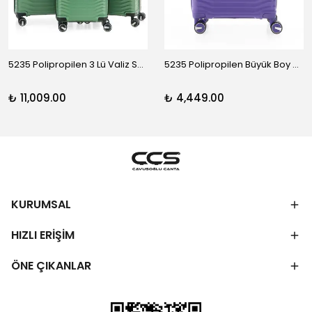
5235 Polipropilen 3 Lü Valiz Seti
5235 Polipropilen Büyük Boy Valiz
₺ 11,009.00
₺ 4,449.00
KURUMSAL
HIZLI ERİŞİM
ÖNE ÇIKANLAR