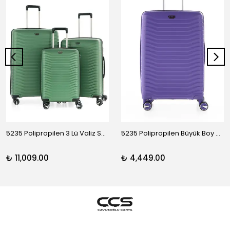
5235 Polipropilen 3 Lü Valiz Seti
5235 Polipropilen Büyük Boy Valiz
₺ 11,009.00
₺ 4,449.00