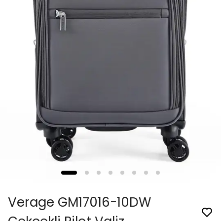
Verage GM17016-10DW