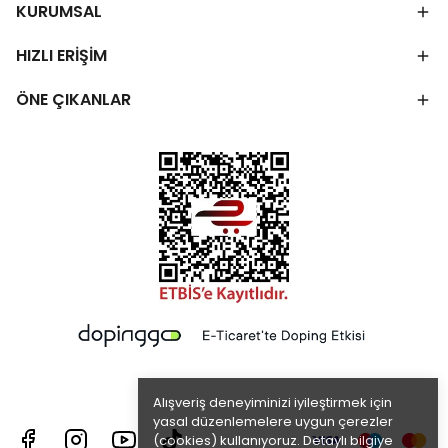
KURUMSAL
HIZLI ERİŞİM
ÖNE ÇIKANLAR
Alışveriş deneyiminizi iyileştirmek için
yasal düzenlemelere uygun çerezler
(cookies) kullanıyoruz. Detaylı bilgiye