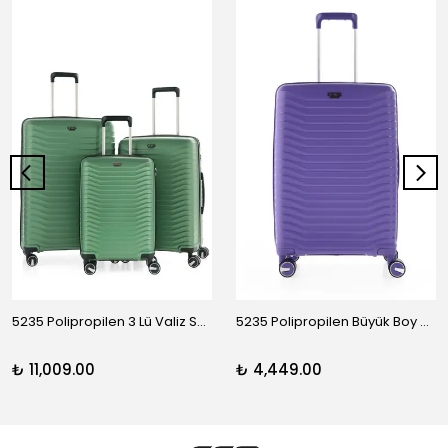
5235 Polipropilen 3 Lü Valiz Seti
5235 Polipropilen Büyük Boy Valiz
₺ 11,009.00
₺ 4,449.00