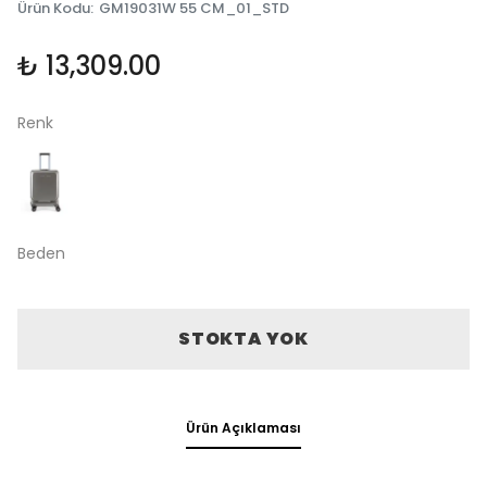
Ürün Kodu
:
GM19031W 55 CM_01_STD
₺ 13,309.00
Renk
Beden
STOKTA YOK
Ürün Açıklaması