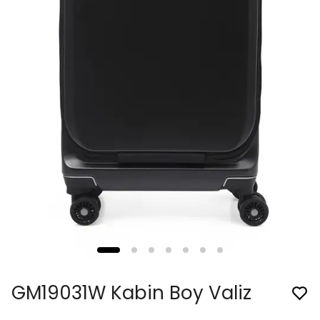
GM19031W Kabin Boy Valiz