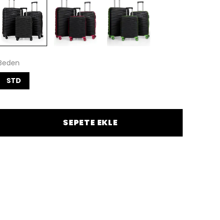
Beden
STD
SEPETE EKLE