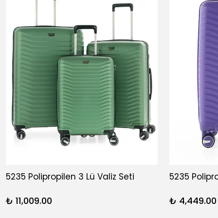
5235 Polipropilen 3 Lü Valiz Seti
5235 Polipr
₺ 11,009.00
₺ 4,449.00