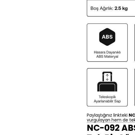
Paylaştığınız linkteki
NC
vurgulayan hem de tekn
NC-092 ABS 