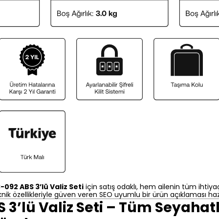
-092 ABS 3’lü Valiz Seti
için satış odaklı, hem ailenin tüm ihtiyaçl
ik özellikleriyle güven veren SEO uyumlu bir ürün açıklaması haz
3’lü Valiz Seti – Tüm Seyahatle