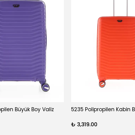
opilen Büyük Boy Valiz
5235 Polipropilen Kabin B
₺ 3,319.00