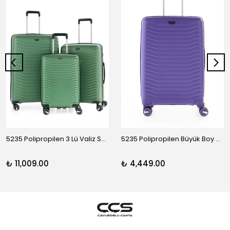
5235 Polipropilen 3 Lü Valiz Seti
5235 Polipropilen Büyük Boy Valiz
₺ 11,009.00
₺ 4,449.00