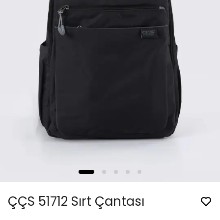
ÇÇS 51712 Sırt Çantası