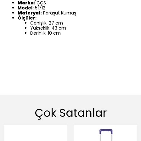
Marka:
ÇÇS
Model:
51712
Materyal:
Paraşüt Kumaş
Ölçüler:
Genişlik: 27 cm
Yükseklik: 43 cm
Derinlik: 10 cm
Çok Satanlar