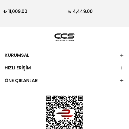
₺ 11,009.00
₺ 4,449.00
KURUMSAL
HIZLI ERİŞİM
ÖNE ÇIKANLAR