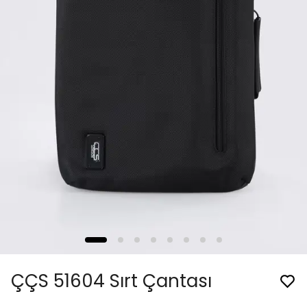
ÇÇS 51604 Sırt Çantası