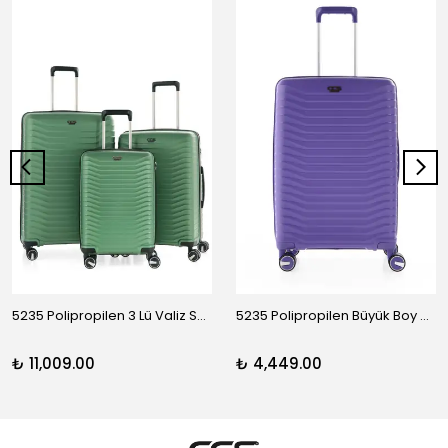
5235 Polipropilen 3 Lü Valiz Seti
5235 Polipropilen Büyük Boy Valiz
₺ 11,009.00
₺ 4,449.00