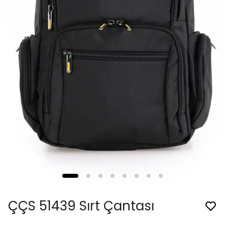
ÇÇS 51439 Sırt Çantası