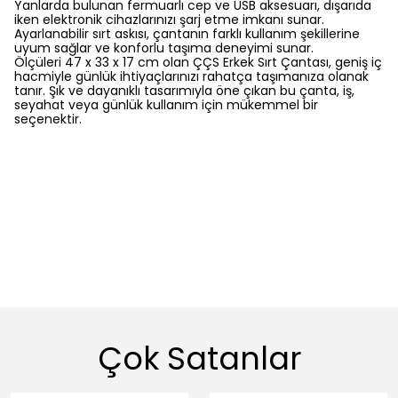
Yanlarda bulunan fermuarlı cep ve USB aksesuarı, dışarıda
iken elektronik cihazlarınızı şarj etme imkanı sunar.
Ayarlanabilir sırt askısı, çantanın farklı kullanım şekillerine
uyum sağlar ve konforlu taşıma deneyimi sunar.
Ölçüleri 47 x 33 x 17 cm olan ÇÇS Erkek Sırt Çantası, geniş iç
hacmiyle günlük ihtiyaçlarınızı rahatça taşımanıza olanak
tanır. Şık ve dayanıklı tasarımıyla öne çıkan bu çanta, iş,
seyahat veya günlük kullanım için mükemmel bir
seçenektir.
Çok Satanlar