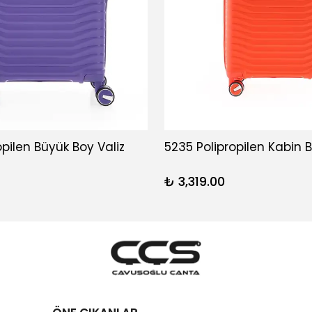
opilen Büyük Boy Valiz
5235 Polipropilen Kabin B
₺ 3,319.00