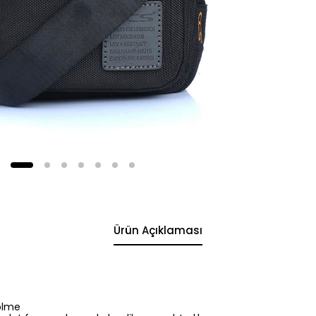
Ürün Açıklaması
ölme