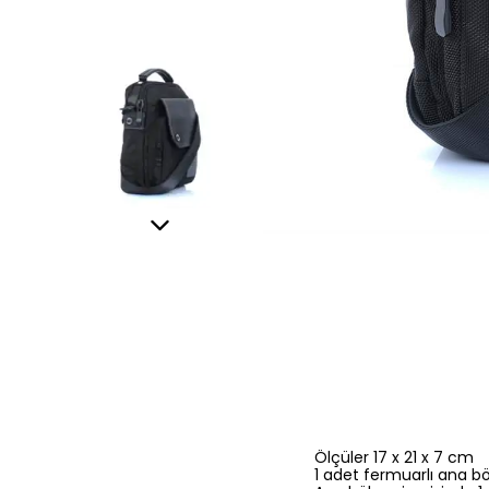
Ölçüler 17 x 21 x 7 cm
1 adet fermuarlı ana b