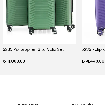
5235 Polipropilen 3 Lü Valiz Seti
5235 Polipr
₺ 11,009.00
₺ 4,449.00