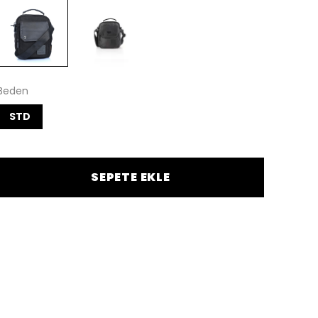
Beden
STD
SEPETE EKLE