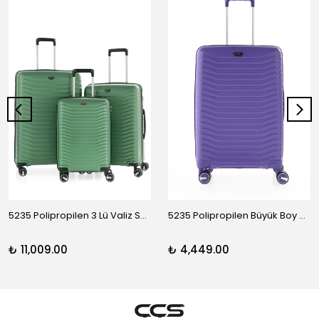
5235 Polipropilen 3 Lü Valiz Seti
5235 Polipropilen Büyük Boy Valiz
₺ 11,009.00
₺ 4,449.00