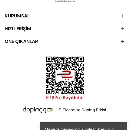
KURUMSAL
HIZLI ERİŞİM
ÖNE ÇIKANLAR
Alışveriş deneyiminizi iyileştirmek için