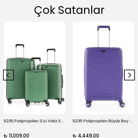
Çok Satanlar
5235 Polipropilen 3 Lü Valiz Seti
5235 Polipropilen Büyük Boy Valiz
₺ 11,009.00
₺ 4,449.00