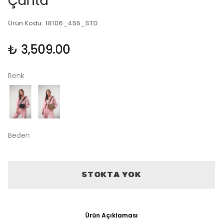
Çanta
Ürün Kodu
:
18106_455_STD
₺ 3,509.00
Renk
Beden
STOKTA YOK
Ürün Açıklaması