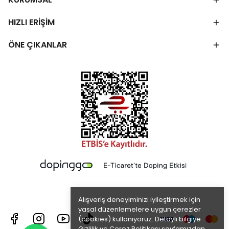
HIZLI ERİŞİM
ÖNE ÇIKANLAR
Alışveriş deneyiminizi iyileştirmek için
yasal düzenlemelere uygun çerezler
(cookies) kullanıyoruz. Detaylı bilgiye
Gizlilik ve Çerez Politikası
sayfamızdan