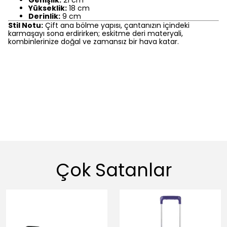
Yükseklik:
18 cm
Derinlik:
9 cm
Stil Notu:
Çift ana bölme yapısı, çantanızın içindeki
karmaşayı sona erdirirken; eskitme deri materyali,
kombinlerinize doğal ve zamansız bir hava katar.
Çok Satanlar