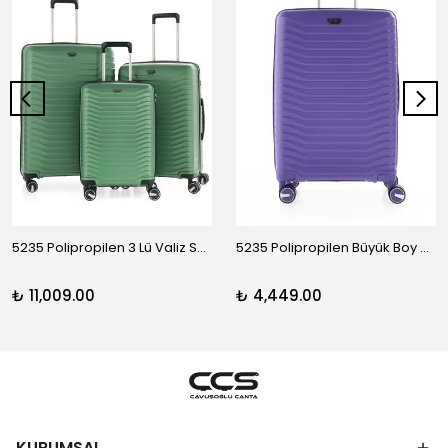
5235 Polipropilen 3 Lü Valiz Seti
5235 Polipropilen Büyük Boy Valiz
₺ 11,009.00
₺ 4,449.00
KURUMSAL